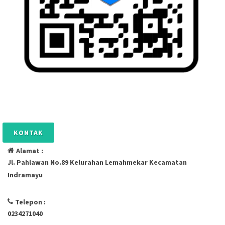
KONTAK
Alamat :
Jl. Pahlawan No.89 Kelurahan Lemahmekar Kecamatan
Indramayu
Telepon :
0234271040