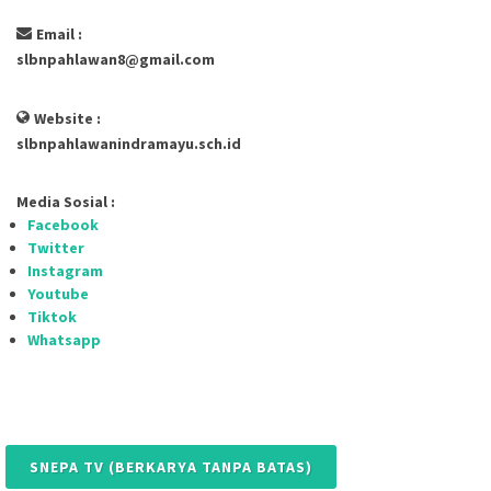
Email :
slbnpahlawan8@gmail.com
Website :
slbnpahlawanindramayu.sch.id
Media Sosial :
Facebook
Twitter
Instagram
Youtube
Tiktok
Whatsapp
SNEPA TV (BERKARYA TANPA BATAS)