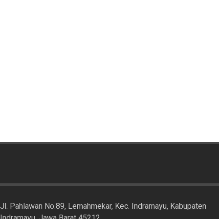
Jl. Pahlawan No.89, Lemahmekar, Kec. Indramayu, Kabupaten
Indramayu, Jawa Barat 45212