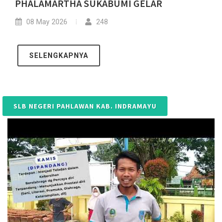
PHALAMARTHA SUKABUMI GELAR
08 May 2026
248
SELENGKAPNYA
SLB NEGERI PAHLAWAN KAB. INDRAMAYU