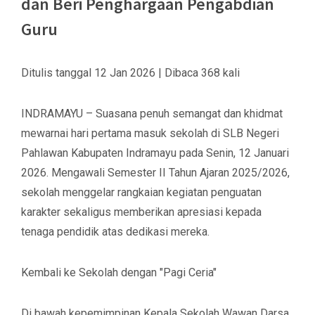
dan Beri Penghargaan Pengabdian
Guru
Ditulis tanggal 12 Jan 2026 | Dibaca 368 kali
INDRAMAYU – Suasana penuh semangat dan khidmat
mewarnai hari pertama masuk sekolah di SLB Negeri
Pahlawan Kabupaten Indramayu pada Senin, 12 Januari
2026. Mengawali Semester II Tahun Ajaran 2025/2026,
sekolah menggelar rangkaian kegiatan penguatan
karakter sekaligus memberikan apresiasi kepada
tenaga pendidik atas dedikasi mereka.
​Kembali ke Sekolah dengan "Pagi Ceria"
​Di bawah kepemimpinan Kepala Sekolah Wawan Darsa,