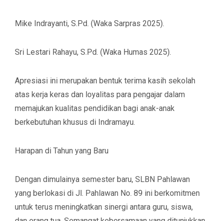
​Mike Indrayanti, S.Pd. (Waka Sarpras 2025).
​Sri Lestari Rahayu, S.Pd. (Waka Humas 2025).
​Apresiasi ini merupakan bentuk terima kasih sekolah
atas kerja keras dan loyalitas para pengajar dalam
memajukan kualitas pendidikan bagi anak-anak
berkebutuhan khusus di Indramayu.
​Harapan di Tahun yang Baru
​Dengan dimulainya semester baru, SLBN Pahlawan
yang berlokasi di Jl. Pahlawan No. 89 ini berkomitmen
untuk terus meningkatkan sinergi antara guru, siswa,
dan orang tua. Semangat kebersamaan yang ditunjukkan